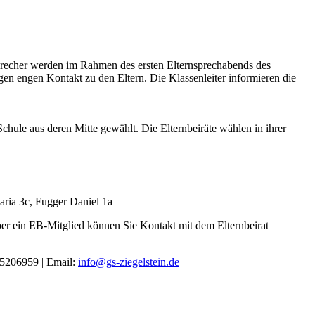
sprecher werden im Rahmen des ersten Elternsprechabends des
en engen Kontakt zu den Eltern. Die Klassenleiter informieren die
chule aus deren Mitte gewählt. Die Elternbeiräte wählen in ihrer
ria 3c, Fugger Daniel 1a
ber ein EB-Mitglied können Sie Kontakt mit dem Elternbeirat
-5206959 | Email:
info@gs-ziegelstein.de