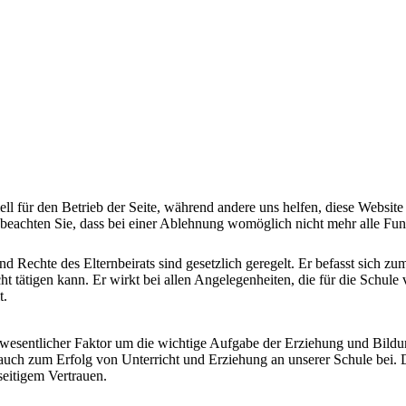
ell für den Betrieb der Seite, während andere uns helfen, diese Websit
 beachten Sie, dass bei einer Ablehnung womöglich nicht mehr alle Funk
 Rechte des Elternbeirats sind gesetzlich geregelt. Er befasst sich z
t tätigen kann. Er wirkt bei allen Angelegenheiten, die für die Schule
t.
wesentlicher Faktor um die wichtige Aufgabe der Erziehung und Bildun
uch zum Erfolg von Unterricht und Erziehung an unserer Schule bei. D
seitigem Vertrauen.