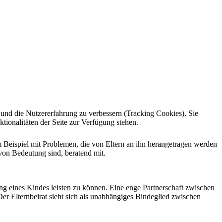
e und die Nutzererfahrung zu verbessern (Tracking Cookies). Sie
tionalitäten der Seite zur Verfügung stehen.
um Beispiel mit Problemen, die von Eltern an ihn herangetragen werden
 von Bedeutung sind, beratend mit.
g eines Kindes leisten zu können. Eine enge Partnerschaft zwischen
er Elternbeirat sieht sich als unabhängiges Bindeglied zwischen